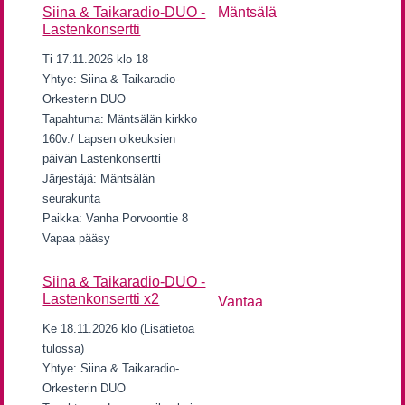
Siina & Taikaradio-DUO -
Mäntsälä
Lastenkonsertti
Ti 17.11.2026 klo 18
Yhtye: Siina & Taikaradio-
Orkesterin DUO
Tapahtuma: Mäntsälän kirkko
160v./ Lapsen oikeuksien
päivän Lastenkonsertti
Järjestäjä: Mäntsälän
seurakunta
Paikka: Vanha Porvoontie 8
Vapaa pääsy
Siina & Taikaradio-DUO -
Lastenkonsertti x2
Vantaa
Ke 18.11.2026 klo (Lisätietoa
tulossa)
Yhtye: Siina & Taikaradio-
Orkesterin DUO