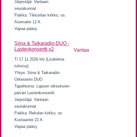
Järjestäjä: Vantaan
seurakunnat
Paikka: Tikkurilan kirkko, os.
Asematie 12 A
Vapaa pääsy
Siina & Taikaradio-DUO -
Lastenkonsertti x2
Vantaa
Ti 17.11.2026 klo (Lisätietoa
tulossa)
Yhtye: Siina & Taikaradio-
Orkesterin DUO
Tapahtuma: Lapsen oikeuksien
päivän Lastenkonsertit
Järjestäjä: Vantaan
seurakunnat
Paikka: Rekolan kirkko, os.
Kustaantie 22 A
Vapaa pääsy