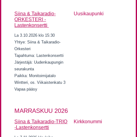
Siina & Taikaradio-
Uusikaupunki
ORKESTERI -
Lastenkonsertti
La 3.10.2026 klo 15:30
Yhtye: Siina & Taikaradio-
Orkesteri
Tapahtuma: Lastenkonsertti
Järjestäjä: Uudenkaupungin
seurakunta
Paikka: Monitoimijatalo
Wintteri, os. Viikaistenkatu 3
Vapaa pääsy
MARRASKUU 2026
Siina & Taikaradio-TRIO
Kirkkonummi
-Lastenkonsertti