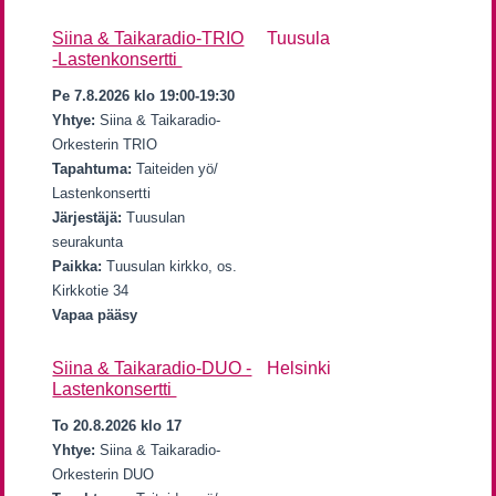
Siina & Taikaradio-TRIO
Tuusula
-Lastenkonsertti
Pe 7.8.2026 klo 19:00-19:30
Yhtye:
Siina & Taikaradio-
Orkesterin TRIO
Tapahtuma:
Taiteiden yö/
Lastenkonsertti
Järjestäjä:
Tuusulan
seurakunta
Paikka:
Tuusulan kirkko, os.
Kirkkotie 34
Vapaa pääsy
Siina & Taikaradio-DUO -
Helsinki
Lastenkonsertti
To 20.8.2026 klo 17
Yhtye:
Siina & Taikaradio-
Orkesterin DUO