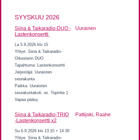
SYYSKUU 2026
Siina & Taikaradio-DUO -
Uurainen
Lastenkonsertti
La 5.9.2026 klo 15
Yhtye: Siina & Taikaradio-
Orkesterin DUO
Tapahtuma: Lastenkonsertti
Järjestäjä: Uuraisten
seurakunta
Paikka: Uuraisten
seurakuntakoti, os. Topintie 1
Vapaa pääsy
Siina & Taikaradio-TRIO
Pattijoki, Raahe
-Lastenkonsertti x2
Su 6.9.2026 klo 13:15 + 14:30
Yhtye: Siina & Taikaradio-