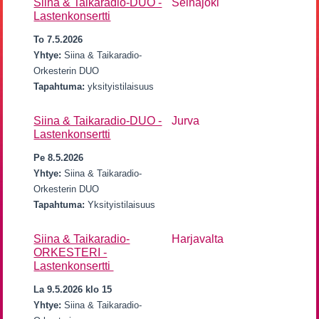
Siina & Taikaradio-DUO -
Seinäjoki
Lastenkonsertti
To 7.5.2026
Yhtye:
Siina & Taikaradio-
Orkesterin DUO
Tapahtuma:
yksityistilaisuus
Siina & Taikaradio-DUO -
Jurva
Lastenkonsertti
Pe 8.5.2026
Yhtye:
Siina & Taikaradio-
Orkesterin DUO
Tapahtuma:
Yksityistilaisuus
Siina & Taikaradio-
Harjavalta
ORKESTERI -
Lastenkonsertti
La 9.5.2026 klo 15
Yhtye:
Siina & Taikaradio-