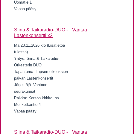
Uomatie 1
Vapaa pääsy
Siina & Taikaradio-DUO -
Vantaa
Lastenkonsertti x2
Ma 23.11.2026 klo (Lisätietoa
tulossa)
Yhtye: Siina & Taikaradio-
Orkesterin DUO
Tapahtuma: Lapsen oikeuksien
päivän Lastenkonsertit
Järjestäjä: Vantaan
seurakunnat
Paikka: Korson kirkko, os.
Merikotkantie 4
Vapaa pääsy
Siina & Taikaradio-DUO -
Vantaa