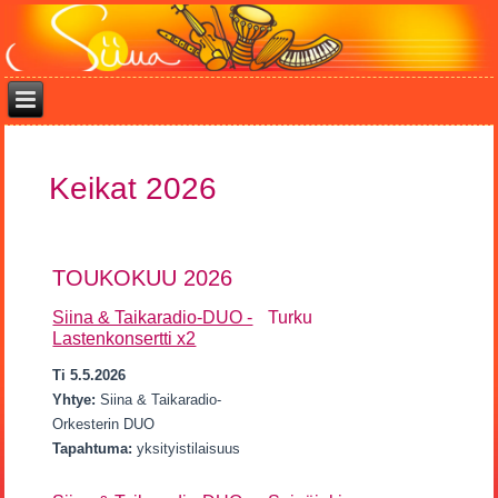
Keikat 2026
TOUKOKUU 2026
Siina & Taikaradio-DUO -
Turku
Lastenkonsertti x2
Ti 5.5.2026
Yhtye:
Siina & Taikaradio-
Orkesterin DUO
Tapahtuma:
yksityistilaisuus