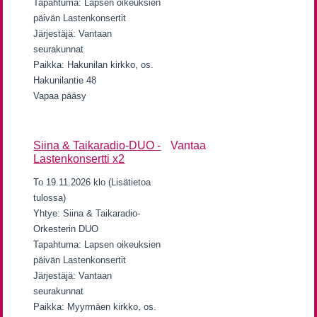
Tapahtuma: Lapsen oikeuksien
päivän Lastenkonsertit
Järjestäjä: Vantaan
seurakunnat
Paikka: Hakunilan kirkko, os.
Hakunilantie 48
Vapaa pääsy
Siina & Taikaradio-DUO -
Vantaa
Lastenkonsertti x2
To 19.11.2026 klo (Lisätietoa
tulossa)
Yhtye: Siina & Taikaradio-
Orkesterin DUO
Tapahtuma: Lapsen oikeuksien
päivän Lastenkonsertit
Järjestäjä: Vantaan
seurakunnat
Paikka: Myyrmäen kirkko, os.