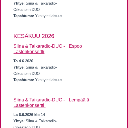
Yhtye:
Siina & Taikaradio-
Orkesterin DUO
Tapahtuma:
Yksityistilaisuus
KESÄKUU 2026
Siina & Taikaradio-DUO -
Espoo
Lastenkonsertti
To 4.6.2026
Yhtye:
Siina & Taikaradio-
Orkesterin DUO
Tapahtuma:
Yksityistilaisuus
Siina & Taikaradio-DUO -
Lempäälä
Lastenkonsertti
La 6.6.2026 klo 14
Yhtye:
Siina & Taikaradio-
Orkesterin DUO