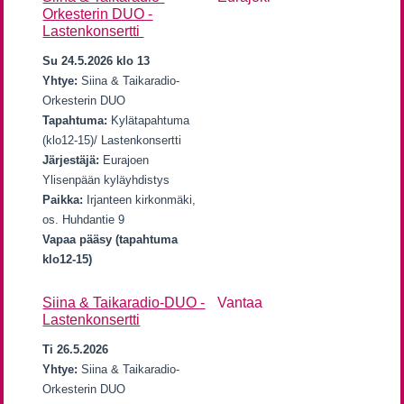
Orkesterin DUO -
Lastenkonsertti
Su 24.5.2026 klo 13
Yhtye:
Siina & Taikaradio-
Orkesterin DUO
Tapahtuma:
Kylätapahtuma
(klo12-15)/ Lastenkonsertti
Järjestäjä:
Eurajoen
Ylisenpään kyläyhdistys
Paikka:
Irjanteen kirkonmäki,
os. Huhdantie 9
Vapaa pääsy (tapahtuma
klo12-15)
Siina & Taikaradio-DUO -
Vantaa
Lastenkonsertti
Ti 26.5.2026
Yhtye:
Siina & Taikaradio-
Orkesterin DUO