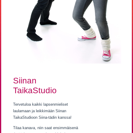
Siinan
TaikaStudio
Tervetuloa kaikki lapsenmieliset
laulamaan ja leikkimään Siinan
TaikaStudioon Siina-tädin kanssa!
Tilaa kanava, niin saat ensimmäisenä